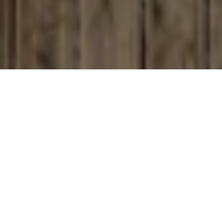
Over Goed gedakt